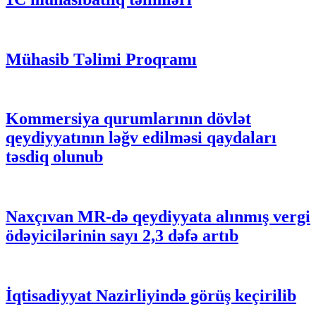
Mühasib Təlimi Proqramı
Kommersiya qurumlarının dövlət
qeydiyyatının ləğv edilməsi qaydaları
təsdiq olunub
Naxçıvan MR-də qeydiyyata alınmış vergi
ödəyicilərinin sayı 2,3 dəfə artıb
İqtisadiyyat Nazirliyində görüş keçirilib