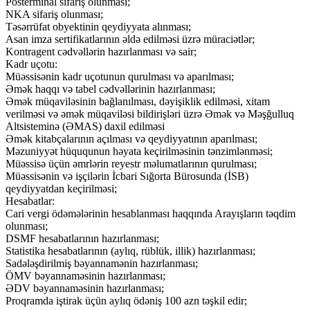
Posterminal sifariş olunması;
NKA sifariş olunması;
Təsərrüfat obyektinin qeydiyyata alınması;
Asan imza sertifikatlarının əldə edilməsi üzrə müraciətlər;
Kontragent cədvəllərin hazırlanması və sair;
Kadr uçotu:
Müəssisənin kadr uçotunun qurulması və aparılması;
Əmək haqqı və tabel cədvəllərinin hazırlanması;
Əmək müqaviləsinin bağlanılması, dəyişiklik edilməsi, xitam
verilməsi və əmək müqaviləsi bildirişləri üzrə Əmək və Məşğulluq
Altsisteminə (ƏMAS) daxil edilməsi
Əmək kitabçalarının açılması və qeydiyyatının aparılması;
Məzuniyyət hüququnun həyata keçirilməsinin tənzimlənməsi;
Müəssisə üçün əmrlərin reyestr məlumatlarının qurulması;
Müəssisənin və işçilərin İcbari Sığorta Bürosunda (İSB)
qeydiyyatdan keçirilməsi;
Hesabatlar:
Cari vergi ödəmələrinin hesablanması haqqında Arayışların təqdim
olunması;
DSMF hesabatlarının hazırlanması;
Statistika hesabatlarının (aylıq, rüblük, illik) hazırlanması;
Sadələşdirilmiş bəyannamənin hazırlanması;
ÖMV bəyannaməsinin hazırlanması;
ƏDV bəyannaməsinin hazırlanması;
Proqramda iştirak üçün aylıq ödəniş 100 azn təşkil edir;