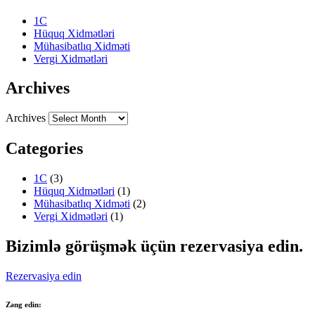
1C
Hüquq Xidmətləri
Mühasibatlıq Xidməti
Vergi Xidmətləri
Archives
Archives
Categories
1C
(3)
Hüquq Xidmətləri
(1)
Mühasibatlıq Xidməti
(2)
Vergi Xidmətləri
(1)
Bizimlə görüşmək üçün rezervasiya edin.
Rezervasiya edin
Zəng edin: