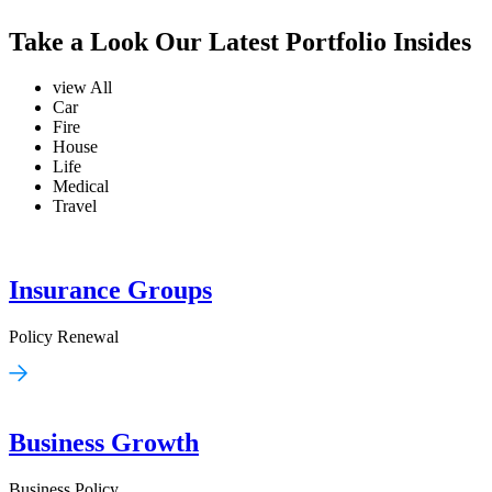
Take a Look Our Latest Portfolio Insides
view All
Car
Fire
House
Life
Medical
Travel
Insurance Groups
Policy Renewal
Business Growth
Business Policy