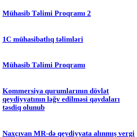
Mühasib Təlimi Proqramı 2
1C mühasibatlıq təlimləri
Mühasib Təlimi Proqramı
Kommersiya qurumlarının dövlət
qeydiyyatının ləğv edilməsi qaydaları
təsdiq olunub
Naxçıvan MR-də qeydiyyata alınmış vergi