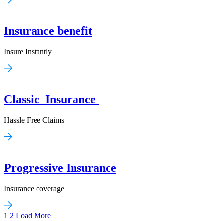
Insurance benefit
Insure Instantly
Classic Insurance
Hassle Free Claims
Progressive Insurance
Insurance coverage
1
2
Load More