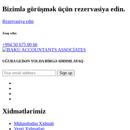
Bizimlə görüşmək üçün rezervasiya edin.
Rezervasiya edin
Zəng edin:
+994 50 675 00 66
UĞURA GEDƏN YOLDA BİRGƏ ADDIMLAYAQ
Xidmətlərimiz
Mühasibatlıq Xidməti
Vergi Xidmətləri